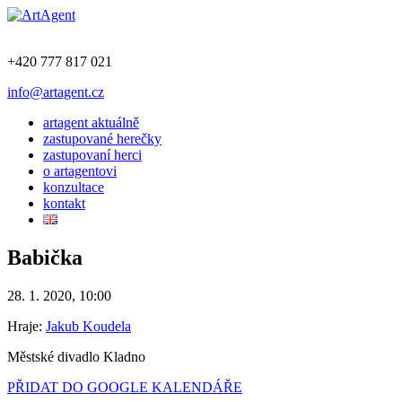
+420 777 817 021
info@artagent.cz
artagent aktuálně
zastupované herečky
zastupovaní herci
o artagentovi
konzultace
kontakt
Babička
28. 1. 2020, 10:00
Hraje:
Jakub Koudela
Městské divadlo Kladno
PŘIDAT DO GOOGLE KALENDÁŘE