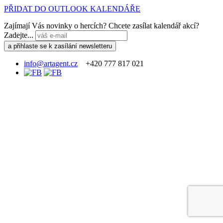
PŘIDAT DO OUTLOOK KALENDÁŘE
Zajímají Vás novinky o hercích? Chcete zasílat kalendář akcí?
Zadejte...
info@artagent.cz
+420 777 817 021