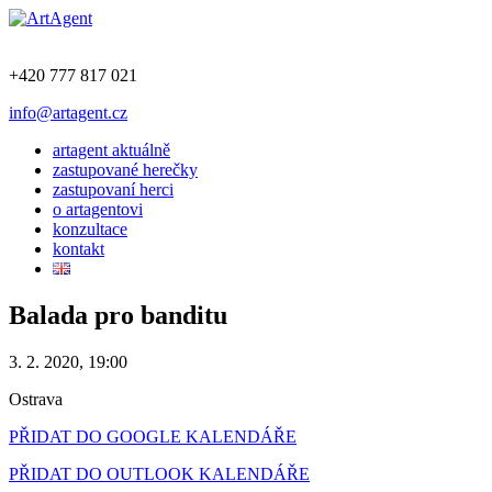
+420 777 817 021
info@artagent.cz
artagent aktuálně
zastupované herečky
zastupovaní herci
o artagentovi
konzultace
kontakt
Balada pro banditu
3. 2. 2020, 19:00
Ostrava
PŘIDAT DO GOOGLE KALENDÁŘE
PŘIDAT DO OUTLOOK KALENDÁŘE