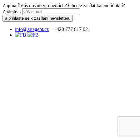
Zajímají Vás novinky o hercích? Chcete zasílat kalendář akcí?
Zadejte...
info@artagent.cz
+420 777 817 021