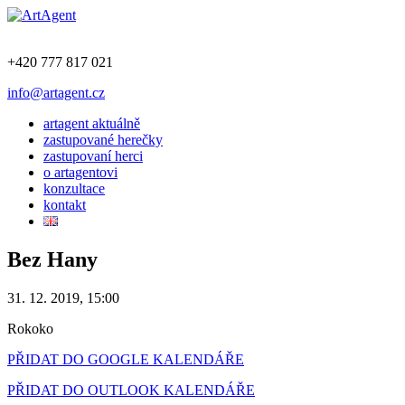
+420 777 817 021
info@artagent.cz
artagent aktuálně
zastupované herečky
zastupovaní herci
o artagentovi
konzultace
kontakt
Bez Hany
31. 12. 2019, 15:00
Rokoko
PŘIDAT DO GOOGLE KALENDÁŘE
PŘIDAT DO OUTLOOK KALENDÁŘE