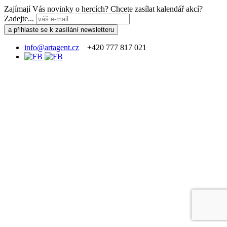
Zajímají Vás novinky o hercích? Chcete zasílat kalendář akcí?
Zadejte...
info@artagent.cz
+420 777 817 021