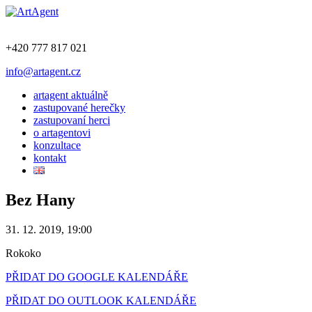
+420 777 817 021
info@artagent.cz
artagent aktuálně
zastupované herečky
zastupovaní herci
o artagentovi
konzultace
kontakt
Bez Hany
31. 12. 2019, 19:00
Rokoko
PŘIDAT DO GOOGLE KALENDÁŘE
PŘIDAT DO OUTLOOK KALENDÁŘE