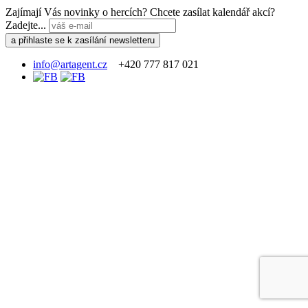
Zajímají Vás novinky o hercích? Chcete zasílat kalendář akcí?
Zadejte...
info@artagent.cz
+420 777 817 021