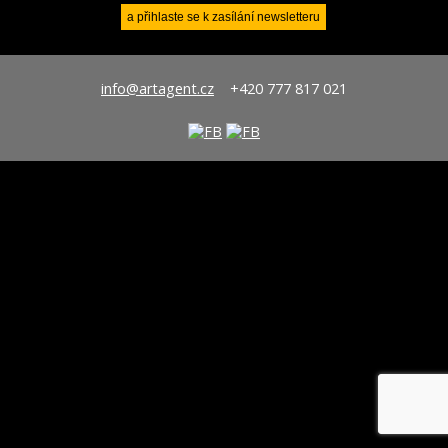
info@artagent.cz
+420 777 817 021