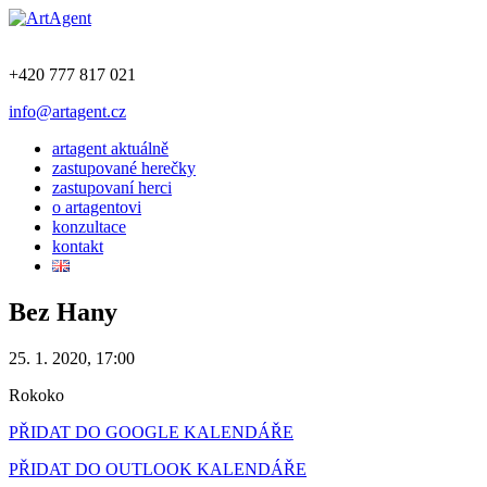
+420 777 817 021
info@artagent.cz
artagent aktuálně
zastupované herečky
zastupovaní herci
o artagentovi
konzultace
kontakt
Bez Hany
25. 1. 2020, 17:00
Rokoko
PŘIDAT DO GOOGLE KALENDÁŘE
PŘIDAT DO OUTLOOK KALENDÁŘE