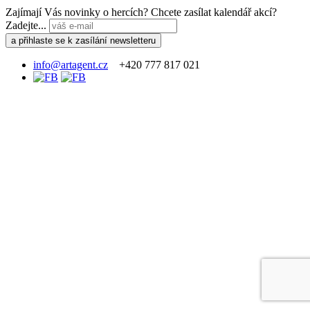
Zajímají Vás novinky o hercích? Chcete zasílat kalendář akcí?
Zadejte...
info@artagent.cz
+420 777 817 021