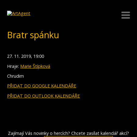
Bratr spánku
27. 11. 2019, 19:00
Hraje:
Marie Štípková
Chrudim
PŘIDAT DO GOOGLE KALENDÁŘE
PŘIDAT DO OUTLOOK KALENDÁŘE
Zajímají Vás novinky o hercích? Chcete zasílat kalendář akcí?