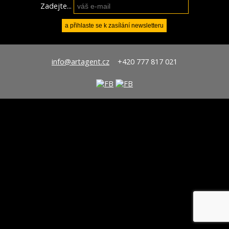
Zadejte...
info@artagent.cz
+420 777 817 021