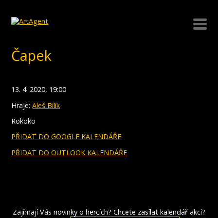
Čapek
13. 4. 2020, 19:00
Hraje:
Aleš Bílík
Rokoko
PŘIDAT DO GOOGLE KALENDÁŘE
PŘIDAT DO OUTLOOK KALENDÁŘE
Zajímají Vás novinky o hercích? Chcete zasílat kalendář akcí?