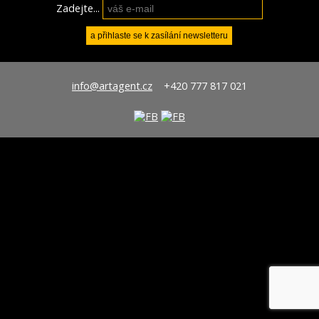
Zadejte...
info@artagent.cz
+420 777 817 021