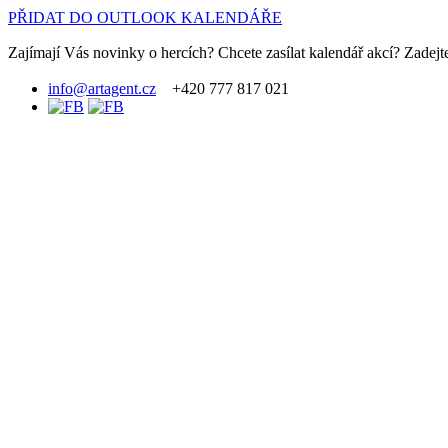
PŘIDAT DO OUTLOOK KALENDÁŘE
Zajímají Vás novinky o hercích? Chcete zasílat kalendář akcí? Zadejte
info@artagent.cz
+420 777 817 021