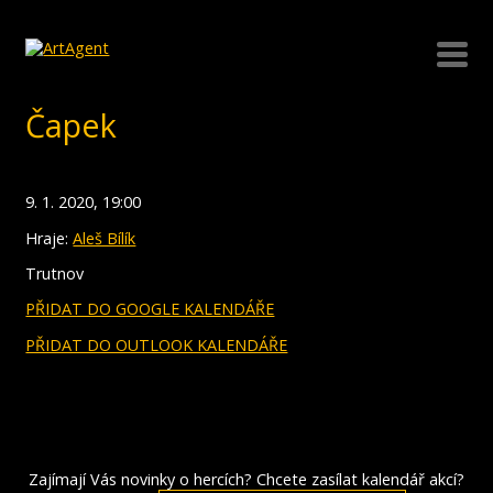
Čapek
9. 1. 2020, 19:00
Hraje:
Aleš Bílík
Trutnov
PŘIDAT DO GOOGLE KALENDÁŘE
PŘIDAT DO OUTLOOK KALENDÁŘE
Zajímají Vás novinky o hercích? Chcete zasílat kalendář akcí?