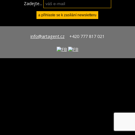
Zadejte...
info@artagent.cz
+420 777 817 021