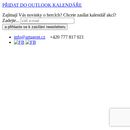
PŘIDAT DO OUTLOOK KALENDÁŘE
Zajímají Vás novinky o hercích? Chcete zasílat kalendář akcí?
Zadejte...
info@artagent.cz
+420 777 817 021