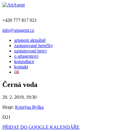
+420 777 817 021
info@artagent.cz
artagent aktuálně
zastupované herečky
zastupovaní herci
o artagentovi
konzultace
kontakt
Černá voda
20. 2. 2019, 19:30
Hraje:
Kristýna Ryška
D21
PŘIDAT DO GOOGLE KALENDÁŘE