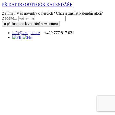
PŘIDAT DO OUTLOOK KALENDÁŘE
Zajímají Vás novinky o hercích? Chcete zasílat kalendář akcí?
Zadejte...
info@artagent.cz
+420 777 817 021