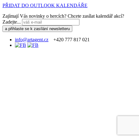
PŘIDAT DO OUTLOOK KALENDÁŘE
Zajímají Vás novinky o hercích? Chcete zasílat kalendář akcí?
Zadejte...
info@artagent.cz
+420 777 817 021