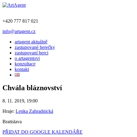
+420 777 817 021
info@artagent.cz
artagent aktuálně
zastupované herečky
zastupovaní herci
o artagentovi
konzultace
kontakt
Chvála bláznovství
8. 11. 2019, 19:00
Hraje:
Lenka Zahradnická
Bratislava
PŘIDAT DO GOOGLE KALENDÁŘE