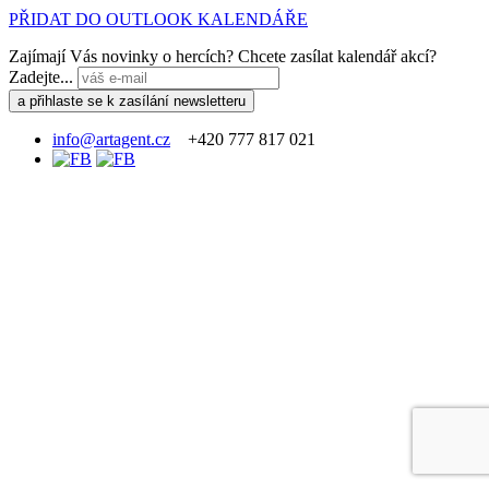
PŘIDAT DO OUTLOOK KALENDÁŘE
Zajímají Vás novinky o hercích? Chcete zasílat kalendář akcí?
Zadejte...
info@artagent.cz
+420 777 817 021