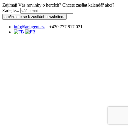
Zajímají Vás novinky o hercích? Chcete zasílat kalendář akcí?
Zadejte...
info@artagent.cz
+420 777 817 021