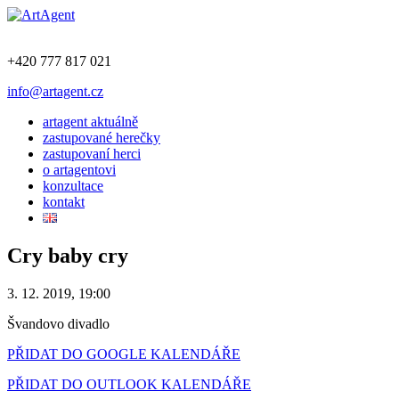
+420 777 817 021
info@artagent.cz
artagent aktuálně
zastupované herečky
zastupovaní herci
o artagentovi
konzultace
kontakt
Cry baby cry
3. 12. 2019, 19:00
Švandovo divadlo
PŘIDAT DO GOOGLE KALENDÁŘE
PŘIDAT DO OUTLOOK KALENDÁŘE