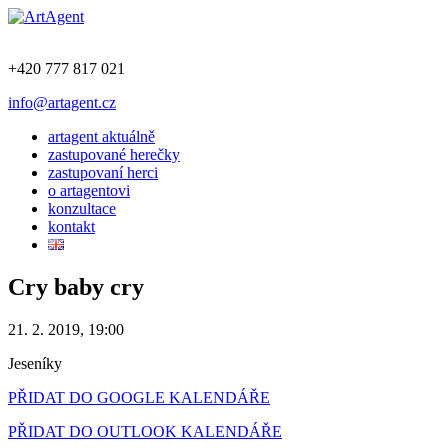
+420 777 817 021
info@artagent.cz
artagent aktuálně
zastupované herečky
zastupovaní herci
o artagentovi
konzultace
kontakt
Cry baby cry
21. 2. 2019, 19:00
Jeseníky
PŘIDAT DO GOOGLE KALENDÁŘE
PŘIDAT DO OUTLOOK KALENDÁŘE