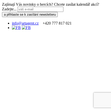
Zajímají Vás novinky o hercích? Chcete zasílat kalendář akcí?
Zadejte...
info@artagent.cz
+420 777 817 021