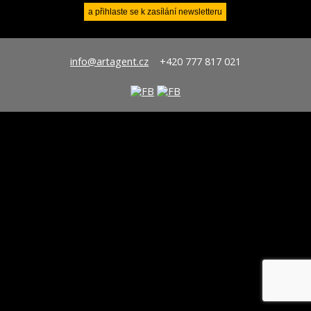
info@artagent.cz
+420 777 817 021