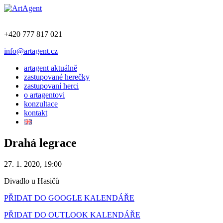
+420 777 817 021
info@artagent.cz
artagent aktuálně
zastupované herečky
zastupovaní herci
o artagentovi
konzultace
kontakt
Drahá legrace
27. 1. 2020, 19:00
Divadlo u Hasičů
PŘIDAT DO GOOGLE KALENDÁŘE
PŘIDAT DO OUTLOOK KALENDÁŘE