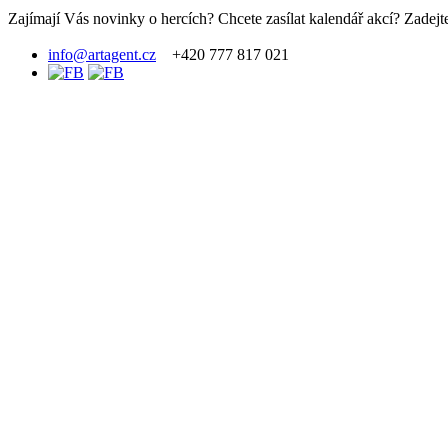
Zajímají Vás novinky o hercích? Chcete zasílat kalendář akcí? Zadejte
info@artagent.cz
+420 777 817 021