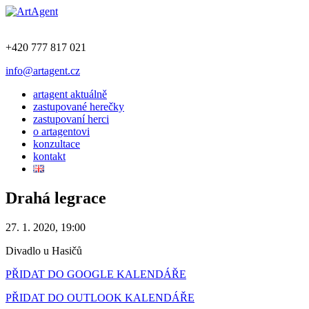
+420 777 817 021
info@artagent.cz
artagent aktuálně
zastupované herečky
zastupovaní herci
o artagentovi
konzultace
kontakt
Drahá legrace
27. 1. 2020, 19:00
Divadlo u Hasičů
PŘIDAT DO GOOGLE KALENDÁŘE
PŘIDAT DO OUTLOOK KALENDÁŘE