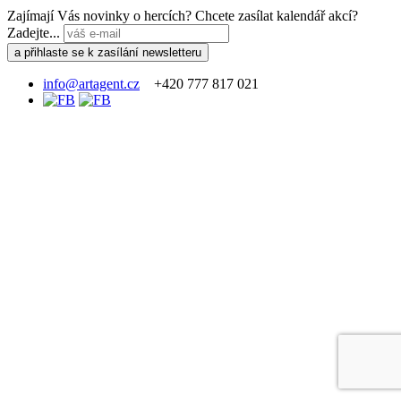
Zajímají Vás novinky o hercích? Chcete zasílat kalendář akcí?
Zadejte...
info@artagent.cz
+420 777 817 021