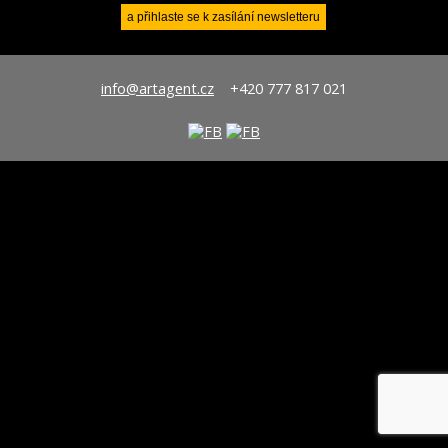
info@artagent.cz
+420 777 817 021