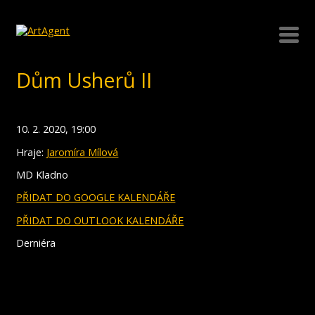
Dům Usherů II
10. 2. 2020, 19:00
Hraje:
Jaromíra Mílová
MD Kladno
PŘIDAT DO GOOGLE KALENDÁŘE
PŘIDAT DO OUTLOOK KALENDÁŘE
Derniéra