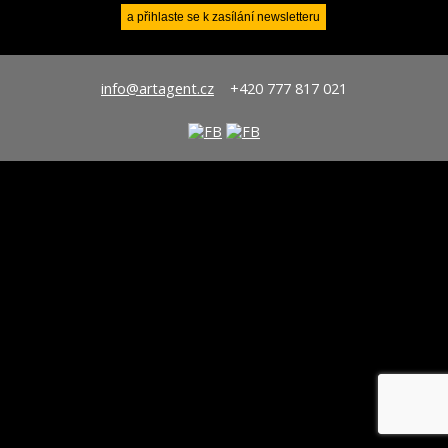
info@artagent.cz
+420 777 817 021