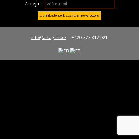
Zadejte...
info@artagent.cz
+420 777 817 021