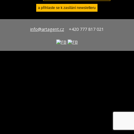
info@artagent.cz
+420 777 817 021