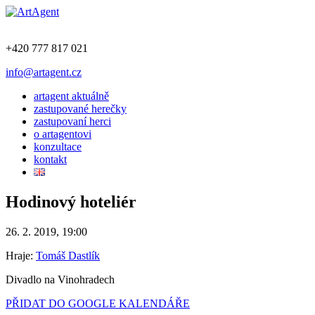
+420 777 817 021
info@artagent.cz
artagent aktuálně
zastupované herečky
zastupovaní herci
o artagentovi
konzultace
kontakt
Hodinový hoteliér
26. 2. 2019, 19:00
Hraje:
Tomáš Dastlík
Divadlo na Vinohradech
PŘIDAT DO GOOGLE KALENDÁŘE