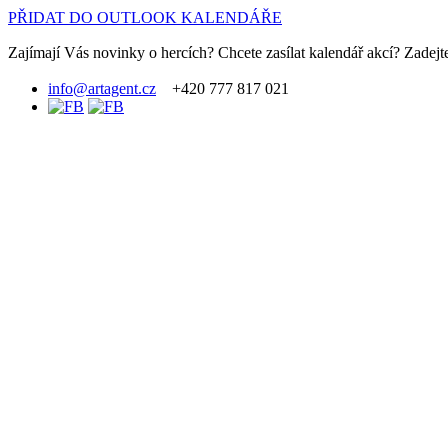
PŘIDAT DO OUTLOOK KALENDÁŘE
Zajímají Vás novinky o hercích? Chcete zasílat kalendář akcí? Zadejte
info@artagent.cz
+420 777 817 021