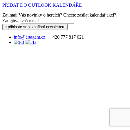
PŘIDAT DO OUTLOOK KALENDÁŘE
Zajímají Vás novinky o hercích? Chcete zasílat kalendář akcí?
Zadejte...
info@artagent.cz
+420 777 817 021