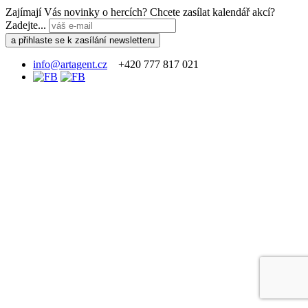
Zajímají Vás novinky o hercích? Chcete zasílat kalendář akcí?
Zadejte...
info@artagent.cz
+420 777 817 021