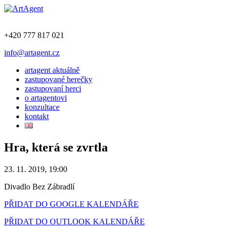
+420 777 817 021
info@artagent.cz
artagent aktuálně
zastupované herečky
zastupovaní herci
o artagentovi
konzultace
kontakt
Hra, která se zvrtla
23. 11. 2019, 19:00
Divadlo Bez Zábradlí
PŘIDAT DO GOOGLE KALENDÁŘE
PŘIDAT DO OUTLOOK KALENDÁŘE