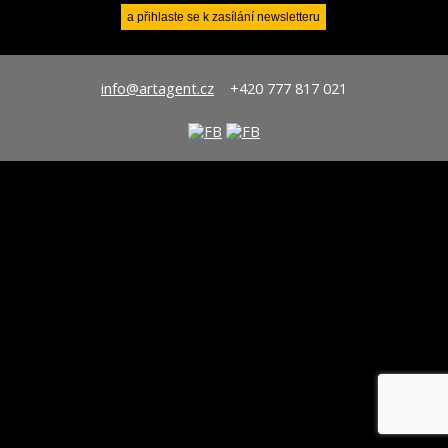
info@artagent.cz
+420 777 817 021