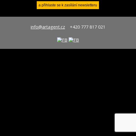
info@artagent.cz
+420 777 817 021