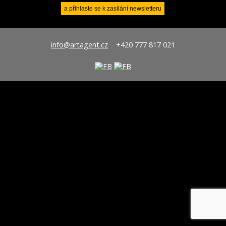
info@artagent.cz
+420 777 817 021