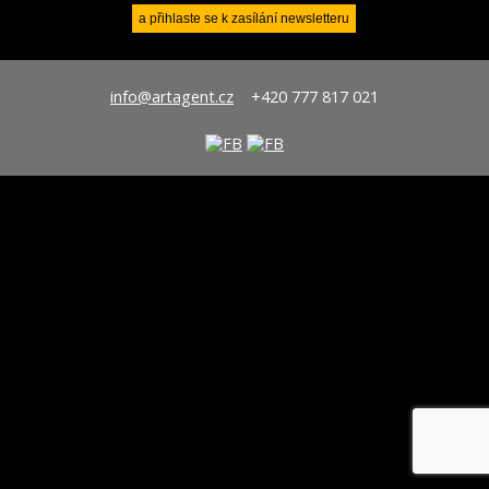
info@artagent.cz
+420 777 817 021