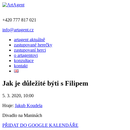
+420 777 817 021
info@artagent.cz
artagent aktuálně
zastupované herečky
zastupovaní herci
o artagentovi
konzultace
kontakt
Jak je důležité býti s Filipem
5. 3. 2020, 10:00
Hraje:
Jakub Koudela
Divadlo na Maninách
PŘIDAT DO GOOGLE KALENDÁŘE