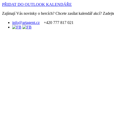
PŘIDAT DO OUTLOOK KALENDÁŘE
Zajímají Vás novinky o hercích? Chcete zasílat kalendář akcí? Zadejte
info@artagent.cz
+420 777 817 021