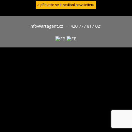
info@artagent.cz
+420 777 817 021