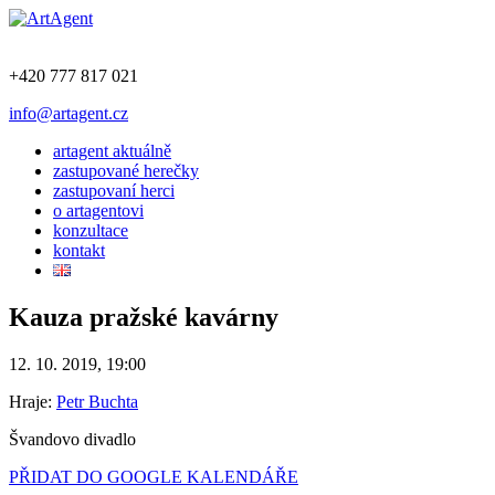
+420 777 817 021
info@artagent.cz
artagent aktuálně
zastupované herečky
zastupovaní herci
o artagentovi
konzultace
kontakt
Kauza pražské kavárny
12. 10. 2019, 19:00
Hraje:
Petr Buchta
Švandovo divadlo
PŘIDAT DO GOOGLE KALENDÁŘE