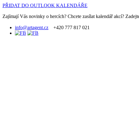
PŘIDAT DO OUTLOOK KALENDÁŘE
Zajímají Vás novinky o hercích? Chcete zasílat kalendář akcí? Zadejte
info@artagent.cz
+420 777 817 021