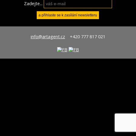
Zadejte...
info@artagent.cz
+420 777 817 021