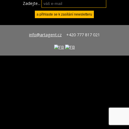
Zadejte...
info@artagent.cz
+420 777 817 021