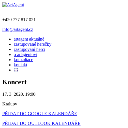
+420 777 817 021
info@artagent.cz
artagent aktuálně
zastupované herečky
zastupovaní herci
o artagentovi
konzultace
kontakt
Koncert
17. 3. 2020, 19:00
Kralupy
PŘIDAT DO GOOGLE KALENDÁŘE
PŘIDAT DO OUTLOOK KALENDÁŘE