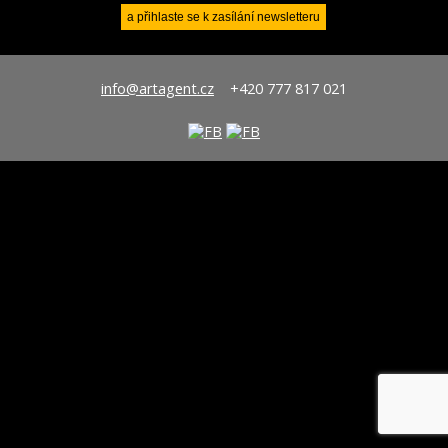
info@artagent.cz
+420 777 817 021