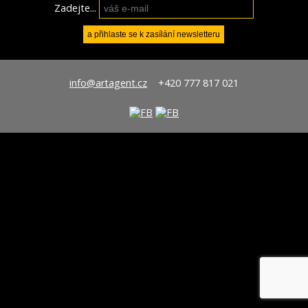
Zadejte...
info@artagent.cz
+420 777 817 021