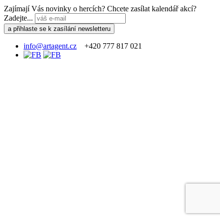
Zajímají Vás novinky o hercích? Chcete zasílat kalendář akcí?
Zadejte...
info@artagent.cz
+420 777 817 021