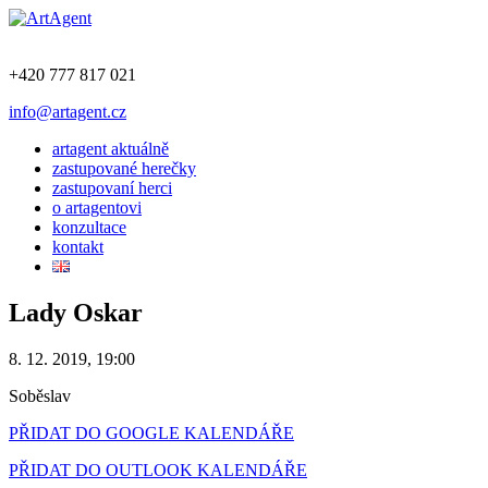
+420 777 817 021
info@artagent.cz
artagent aktuálně
zastupované herečky
zastupovaní herci
o artagentovi
konzultace
kontakt
Lady Oskar
8. 12. 2019, 19:00
Soběslav
PŘIDAT DO GOOGLE KALENDÁŘE
PŘIDAT DO OUTLOOK KALENDÁŘE