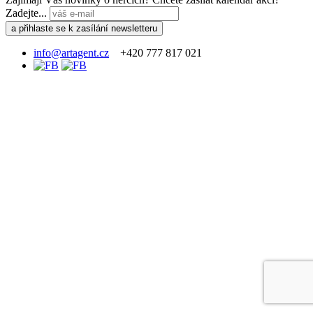
Zadejte...
info@artagent.cz
+420 777 817 021