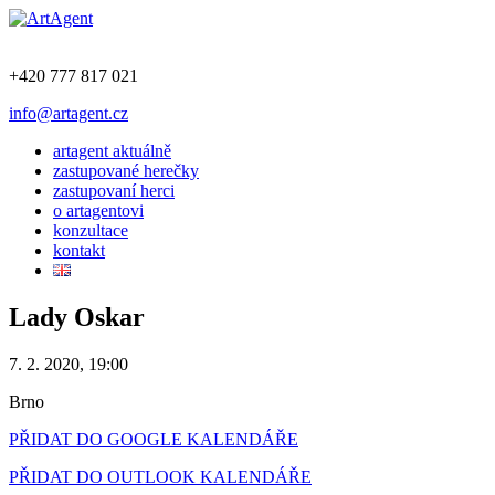
+420 777 817 021
info@artagent.cz
artagent aktuálně
zastupované herečky
zastupovaní herci
o artagentovi
konzultace
kontakt
Lady Oskar
7. 2. 2020, 19:00
Brno
PŘIDAT DO GOOGLE KALENDÁŘE
PŘIDAT DO OUTLOOK KALENDÁŘE