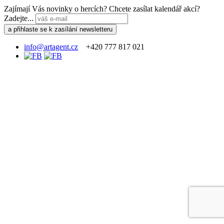
Zajímají Vás novinky o hercích? Chcete zasílat kalendář akcí?
Zadejte...
info@artagent.cz
+420 777 817 021