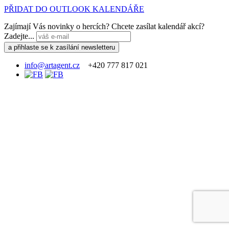
PŘIDAT DO OUTLOOK KALENDÁŘE
Zajímají Vás novinky o hercích? Chcete zasílat kalendář akcí?
Zadejte...
info@artagent.cz
+420 777 817 021