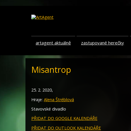
artagent aktuálně
zastupované herečky
Misantrop
25. 2. 2020,
Hraje:
Alena Štréblová
Stavovské divadlo
PŘIDAT DO GOOGLE KALENDÁŘE
PŘIDAT DO OUTLOOK KALENDÁŘE