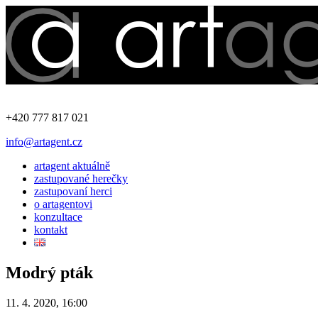
+420 777 817 021
info@artagent.cz
artagent aktuálně
zastupované herečky
zastupovaní herci
o artagentovi
konzultace
kontakt
Modrý pták
11. 4. 2020, 16:00