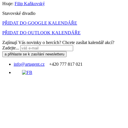
Hraje:
Filip Kaňkovský
Stavovské divadlo
PŘIDAT DO GOOGLE KALENDÁŘE
PŘIDAT DO OUTLOOK KALENDÁŘE
Zajímají Vás novinky o hercích? Chcete zasílat kalendář akcí?
Zadejte...
info@artagent.cz
+420 777 817 021