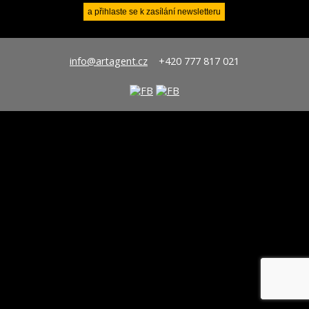
info@artagent.cz
+420 777 817 021