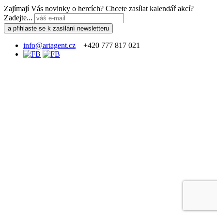
Zajímají Vás novinky o hercích? Chcete zasílat kalendář akcí?
Zadejte...
info@artagent.cz
+420 777 817 021