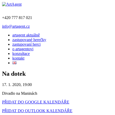
+420 777 817 021
info@artagent.cz
artagent aktuálně
zastupované herečky
zastupovaní herci
o artagentovi
konzultace
kontakt
Na dotek
17. 1. 2020, 19:00
Divadlo na Maninách
PŘIDAT DO GOOGLE KALENDÁŘE
PŘIDAT DO OUTLOOK KALENDÁŘE