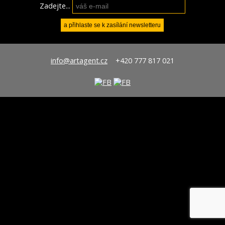
Zadejte...
info@artagent.cz
+420 777 817 021