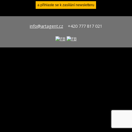
info@artagent.cz
+420 777 817 021