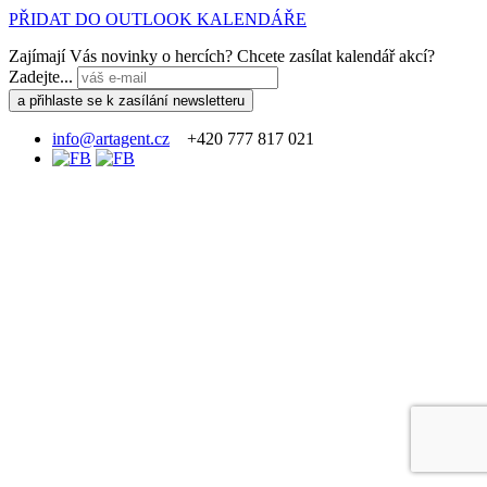
PŘIDAT DO OUTLOOK KALENDÁŘE
Zajímají Vás novinky o hercích? Chcete zasílat kalendář akcí?
Zadejte...
info@artagent.cz
+420 777 817 021