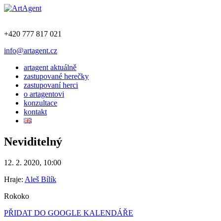
+420 777 817 021
info@artagent.cz
artagent aktuálně
zastupované herečky
zastupovaní herci
o artagentovi
konzultace
kontakt
Neviditelný
12. 2. 2020, 10:00
Hraje:
Aleš Bílík
Rokoko
PŘIDAT DO GOOGLE KALENDÁŘE